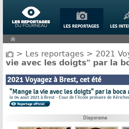
Panneau de gestion des cookies
>
Les reportages
>
2021 Voy
vie avec les doigts" par la b
2021 Voyagez à Brest, cet été
"Mange la vie avec les doigts" par la boca 
le 04 aout 2021 à Brest - Cour de l’école primaire de Kériche
Diaporama