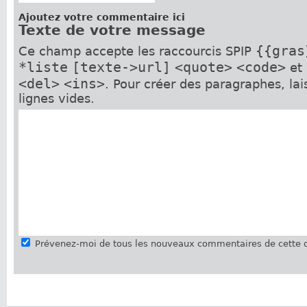
Ajoutez votre commentaire ici
Texte de votre message
{{gras
Ce champ accepte les raccourcis SPIP
*liste
[texte->url]
<quote>
<code>
et
<del>
<ins>
. Pour créer des paragraphes, la
lignes vides.
Prévenez-moi de tous les nouveaux commentaires de cette d