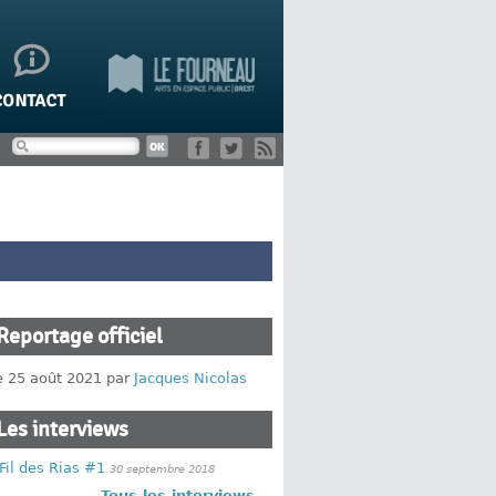
Reportage officiel
le 25 août 2021 par
Jacques Nicolas
Les interviews
Fil des Rias #1
30 septembre 2018
Tous les interviews...