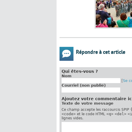
Répondre à cet article
Qui êtes-vous ?
Nom
[
Se c
Courriel (non publié)
Ajoutez votre commentaire ic
Texte de votre message
Ce champ accepte les raccourcis SPIP
<code>
<q>
<del>
<
et le code HTML
lignes vides.