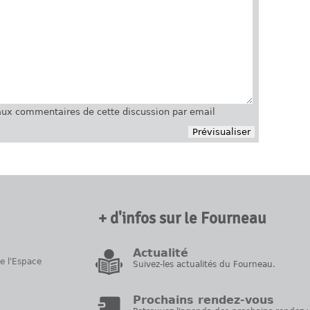
ux commentaires de cette discussion par email
+ d'infos sur le Fourneau
Actualité
de l'Espace
Suivez-les actualités du Fourneau.
Prochains rendez-vous