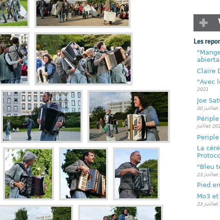
Les repo
"Mange 
abierta
Claire
"Avec l
2021
Joe Sat
30 juillet
Périple
juillet 20
Periple
La céré
Protoco
"Bleu 
23 juillet
Pied e
Mo3 et 
23 juillet