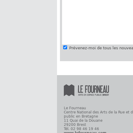
Prévenez-moi de tous les nouvea
Le Fourneau
Centre National des Arts de la Rue et 
public en Bretagne
11 Quai de la Douane
29200 Brest
Tél. 02 98 46 19 46
www.lefourneau.com