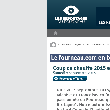
Panneau de gestion des cookies
>
Les reportages
>
Le fourneau.com 
Le fourneau.com en b
Coup de chauffe 2015 e
Samedi 5 septembre 2015
Du 4 au 7 septembre 2015
Michèle et Francoise, co fo
passionnée du Fourneau qu
Bretagne". Notre auto-miss
festival Coup de Chauffe pi