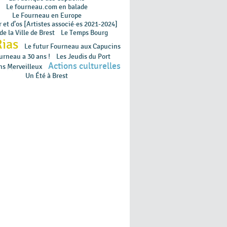
Le fourneau.com en balade
Le Fourneau en Europe
 et d’os [Artistes associé·es 2021-2024]
de la Ville de Brest
Le Temps Bourg
Rias
Le futur Fourneau aux Capucins
urneau a 30 ans !
Les Jeudis du Port
Actions culturelles
ns Merveilleux
Un Été à Brest