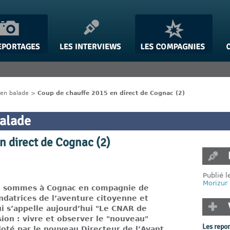
en balade
>
Coup de chauffe 2015 en direct de Cognac (2)
alade
n direct de Cognac (2)
Publié 
Morizur
, sommes à Cognac en compagnie de
ndatrices de l’aventure citoyenne et
i s’appelle aujourd’hui "Le CNAR de
ion : vivre et observer le "nouveau"
Les repo
loté par le nouveau Directeur de l’Avant