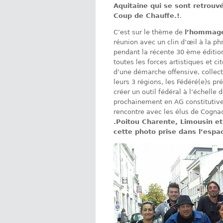
Aquitaine qui se sont retrouv
Coup de Chauffe.!
.
C’est sur le thème de
l’hommage
réunion avec un clin d’œil à la phr
pendant la récente 30 ème éditio
toutes les forces artistiques et c
d’une démarche offensive, collect
leurs 3 régions, les Fédéré(e)s pr
créer un outil fédéral à l’échelle 
prochainement en AG constitutive
rencontre avec les élus de Cogna
.Poitou Charente, Limousin 
cette photo prise dans l’espa