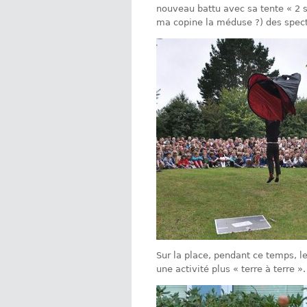
nouveau battu avec sa tente « 2 s
ma copine la méduse ?) des spect
Sur la place, pendant ce temps, 
une activité plus « terre à terre ».