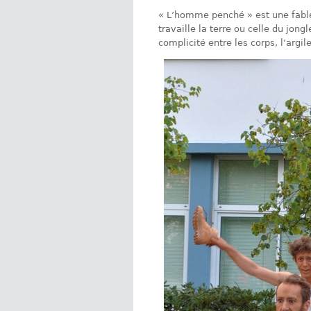
« L’homme penché » est une fable 
travaille la terre ou celle du jon
complicité entre les corps, l’argi