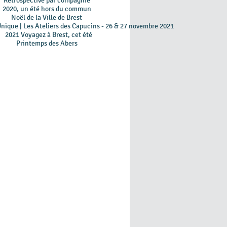
Retrospective par compagnie
2020, un été hors du commun
Noël de la Ville de Brest
Unique | Les Ateliers des Capucins - 26 & 27 novembre 2021
2021 Voyagez à Brest, cet été
Printemps des Abers