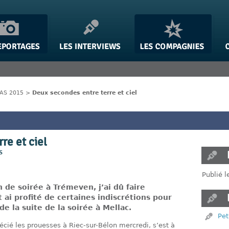
IAS 2015
>
Deux secondes entre terre et ciel
re et ciel
s
Publié 
n de soirée à Trémeven, j’ai dû faire
ai profité de certaines indiscrétions pour
de la suite de la soirée à Mellac.
Pet
récié les prouesses à Riec-sur-Bélon mercredi, s’est à