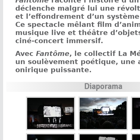
Fantôme
raconte l’histoire d’un
déclenche malgré lui une révol
et l’effondrement d’un système 
Ce spectacle mêlant film d’anim
musique live et théâtre d’objet
ciné-concert immersif.
Avec
Fantôme
, le collectif La 
un soulèvement poétique, une 
onirique puissante.
Diaporama