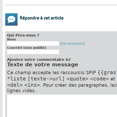
Répondre à cet article
Qui êtes-vous ?
Nom
[
Se connecter
]
Courriel (non publié)
Ajoutez votre commentaire ici
Texte de votre message
{{gras
Ce champ accepte les raccourcis SPIP
*liste
[texte->url]
<quote>
<code>
et
<del>
<ins>
. Pour créer des paragraphes, la
lignes vides.