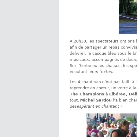
A 20h30, les spectateurs ont pris 
afin de partager un repas convivi
délivrer, le casque bleu sous le 
musicaux, accompagnés de dédica
Sur l’herbe ou les chaises, les sp
écoutant leurs
textos
.
Les 4 chanteurs n’ont pas failli à 
reprendre en chœur, un verre à la
The Champions
à
Libérée, Dél
tout,
Michel Sardou
l’a bien ch
désespérant en chantant »