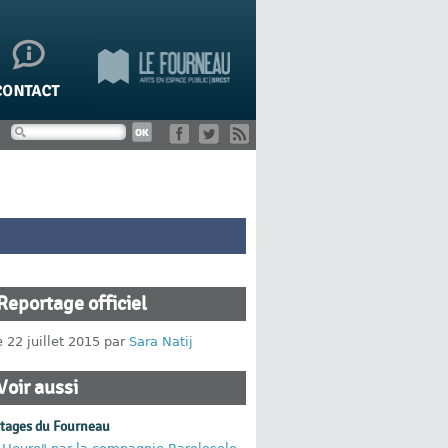
Reportage officiel
e 22 juillet 2015 par
Sara Natij
Voir aussi
rtages du Fourneau