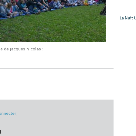
La Nuit 
s de Jacques Nicolas :
onnecter
]
i