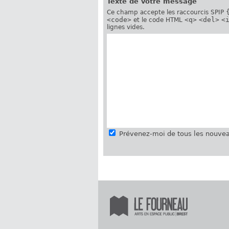
Texte de votre message
Ce champ accepte les raccourcis SPIP
<code>
<q>
<del>
<
et le code HTML
lignes vides.
Prévenez-moi de tous les nouvea