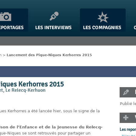
n
>
Lancement des Pique-Niques Kerhorres 2015
iques Kerhorres 2015
ret, Le Relecq-Kerhuon
Publié l
es Kerhorres a été lancée hier, sous le signe de la
son de l’Enfance et de la Jeunesse du Relecq-
Les repo
que-Niques se sont retrouvés pour partager un