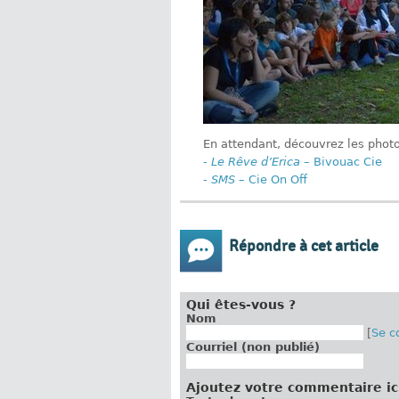
En attendant, découvrez les photo
-
Le Rêve d’Erica
– Bivouac Cie
-
SMS
– Cie On Off
Répondre à cet article
Qui êtes-vous ?
Nom
[
Se c
Courriel (non publié)
Ajoutez votre commentaire ic