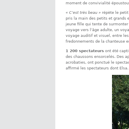
moment de convivialité époustouf
« C’est très beau »
répète le petit
pris la main des petits et grands 
jeune fille qui tente de surmonte
voyage vers l’âge adulte, un voy
voyage auditif et visuel, entre l
fredonnements de la chanteuse en
1 200 spectateurs
ont été captiv
des chaussons ensorcelés. Des a
acrobaties, ont ponctué le specta
affirmé les spectateurs dont Elsa.