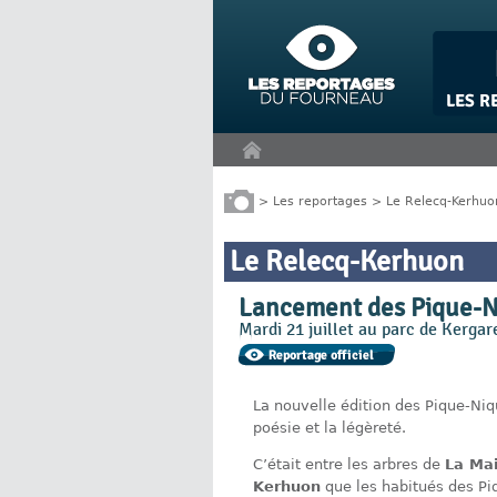
Panneau de gestion des cookies
>
Les reportages
>
Le Relecq-Kerhuo
Le Relecq-Kerhuon
Lancement des Pique-N
Mardi 21 juillet au parc de Kerga
La nouvelle édition des Pique-Niqu
poésie et la légèreté.
C’était entre les arbres de
La Mai
Kerhuon
que les habitués des Pi