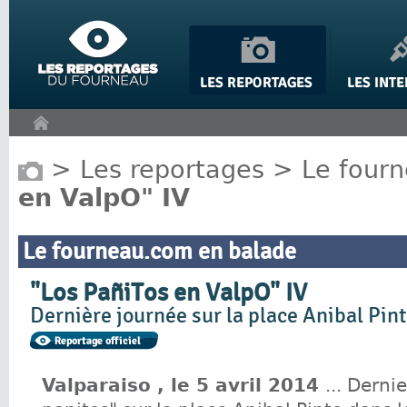
Panneau de gestion des cookies
>
Les reportages
>
Le four
en ValpO" IV
Le fourneau.com en balade
"Los PañiTos en ValpO" IV
Dernière journée sur la place Anibal Pin
Valparaiso , le 5 avril 2014
... Derni