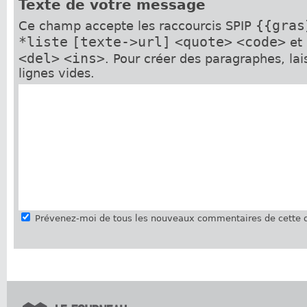
Texte de votre message
{{gras
Ce champ accepte les raccourcis SPIP
*liste
[texte->url]
<quote>
<code>
et
<del>
<ins>
. Pour créer des paragraphes, la
lignes vides.
Prévenez-moi de tous les nouveaux commentaires de cette d