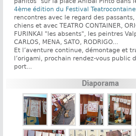
panitos" sur la place Anibal Pinto dans 
4ème édition du Festival Teatrocontaine
rencontres avec le regard des passants, 
chiens et avec TEATRO CONTAINER, ORIG
FURINKAI "les absents", les peintres Val
CARLOS, MENA, SATO, RODRIGO...
Et l’aventure continue, démontage et t
l’origami, prochain rendez-vous public 
port...
Diaporama