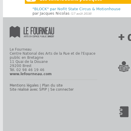
"BLOCK" par NoFit State Circus & Motionhouse
par Jacques Nicolas
(17 août 2018)
+ 
Le Fourneau
Centre National des Arts de la Rue et de l'Espace
public en Bretagne
11 Quai de la Douane
29200 Brest
Tél. 02 98 46 19 46
www.lefourneau.com
Mentions légales
|
Plan du site
Site réalisé avec SPIP
|
Se connecter