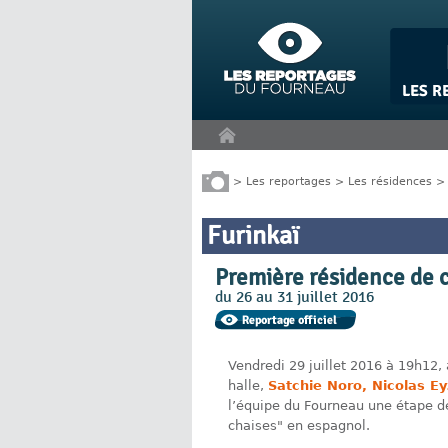
Panneau de gestion des cookies
>
Les reportages
>
Les résidences
Furinkaï
Première résidence de c
du 26 au 31 juillet 2016
Vendredi 29 juillet 2016 à 19h12,
halle,
Satchie Noro, Nicolas Ey
l’équipe du Fourneau une étape de
chaises" en espagnol.