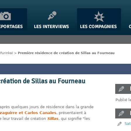
>
Furinkaï
>
Première résidence de création de Sillas au Fourneau
réation de Sillas au Fourneau
Publié 
 après quelques jours de résidence dans la grande
zaguirre et Carlos Canales
, présentaient à
 leur travail de création
Sillas
, qui signifie "les
Sat