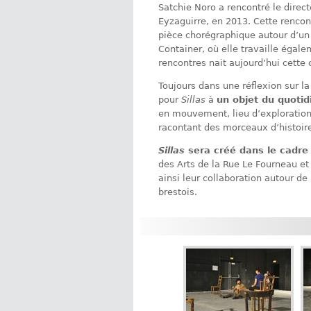
Satchie Noro a rencontré le direct
Eyzaguirre, en 2013. Cette renco
pièce chorégraphique autour d’un 
Container, où elle travaille égal
rencontres nait aujourd’hui cette 
Toujours dans une réflexion sur la
pour
Sillas
à
un objet du quotidi
en mouvement, lieu d’exploration
racontant des morceaux d’histoire 
Sillas
sera créé dans le cadr
des Arts de la Rue Le Fourneau et
ainsi leur collaboration autour d
brestois.