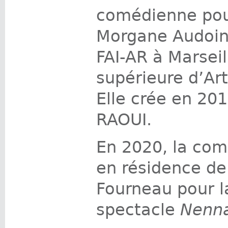
comédienne pour
Morgane Audoin 
FAI-AR à Marsei
supérieure d’Art
Elle crée en 20
RAOUI.
En 2020, la com
en résidence de
Fourneau pour l
spectacle
Nenn