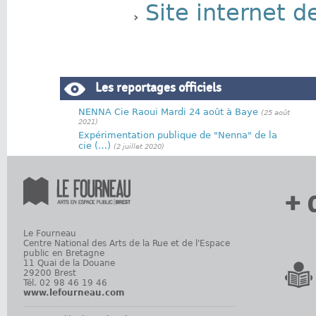
Site internet 
Les reportages officiels
NENNA Cie Raoui Mardi 24 août à Baye
(25 août
2021)
Expérimentation publique de "Nenna" de la
cie (…)
(2 juillet 2020)
+ 
Le Fourneau
Centre National des Arts de la Rue et de l'Espace
public en Bretagne
11 Quai de la Douane
29200 Brest
Tél. 02 98 46 19 46
www.lefourneau.com