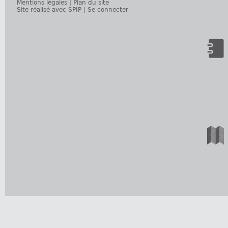
Mentions légales
|
Plan du site
Site réalisé avec SPIP
|
Se connecter