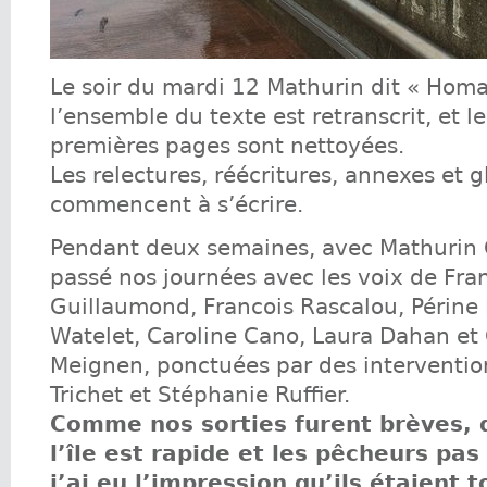
Le soir du mardi 12 Mathurin dit « Homa
l’ensemble du texte est retranscrit, et l
premières pages sont nettoyées.
Les relectures, réécritures, annexes et g
commencent à s’écrire.
Pendant deux semaines, avec Mathurin G
passé nos journées avec les voix de Fra
Guillaumond, Francois Rascalou, Périne 
Watelet, Caroline Cano, Laura Dahan et 
Meignen, ponctuées par des interventi
Trichet et Stéphanie Ruffier.
Comme nos sorties furent brèves, q
l’île est rapide et les pêcheurs pas
j’ai eu l’impression qu’ils étaient t