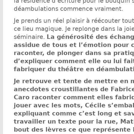
la résidence d’écriture pour le bouquin s
déambulations commence vraiment.
Je prends un réel plaisir à réécouter tou
ce lieu magique. Je replonge dans la joi
séminaire.
La générosité des échang
assidue de tous et l’émotion pour 
raconter, de plonger dans sa prati
d’expliquer comment elle ou lui fai
fabriquer du théâtre en déambulat
Je retrouve et tente de mettre en 
anecdotes croustillantes de Fabrice
Caro raconter comment elles fabri
jouer avec les mots, Cécile s’embal
expliquant comme c’est long et sa
travailler un texte pour la rue, Mat
bout des lèvres ce que représente 