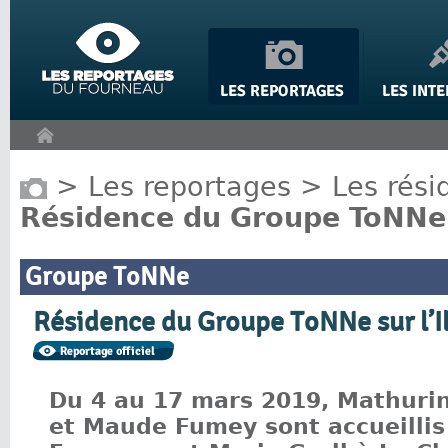
Panneau de gestion des cookies
>
Les reportages
>
Les rési
Résidence du Groupe ToNNe s
Groupe ToNNe
Résidence du Groupe ToNNe sur l’I
Du 4 au 17 mars 2019, Mathurin
et Maude Fumey sont accueillis