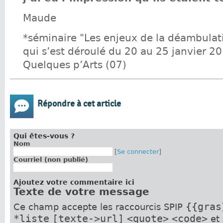
Maude
*séminaire "Les enjeux de la déambulati
qui s’est déroulé du 20 au 25 janvier 
Quelques p’Arts (07)
Répondre à cet article
Qui êtes-vous ?
Nom
[
Se connecter
]
Courriel (non publié)
Ajoutez votre commentaire ici
Texte de votre message
{{gras
Ce champ accepte les raccourcis SPIP
*liste
[texte->url]
<quote>
<code>
et