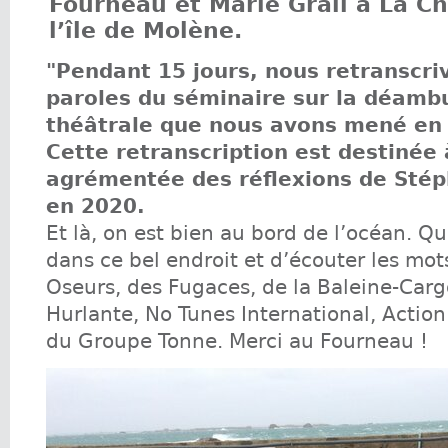
Fourneau et Marie Grall à La C
l’île de Molène.
"Pendant 15 jours, nous retranscri
paroles du séminaire sur la déamb
théâtrale que nous avons mené en 
Cette retranscription est destinée 
agrémentée des réflexions de Stéph
en 2020.
Et là, on est bien au bord de l’océan. Que
dans ce bel endroit et d’écouter les mot
Oseurs, des Fugaces, de la Baleine-Carg
Hurlante, No Tunes International, Action
du Groupe Tonne. Merci au Fourneau !