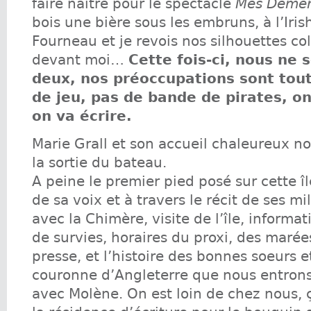
faire naître pour le spectacle
Mes Démé
bois une bière sous les embruns, à l’Iris
Fourneau et je revois nos silhouettes col
devant moi…
Cette fois-ci, nous ne
deux, nos préoccupations sont tout
de jeu, pas de bande de pirates, on 
on va écrire.
Marie Grall et son accueil chaleureux n
la sortie du bateau.
A peine le premier pied posé sur cette îl
de sa voix et à travers le récit de ses mi
avec la Chimère, visite de l’île, informa
de survies, horaires du proxi, des marée
presse, et l’histoire des bonnes soeurs e
couronne d’Angleterre que nous entrons
avec Molène. On est loin de chez nous, ça