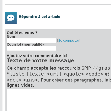
Répondre à cet article
Qui êtes-vous ?
Nom
[
Se connecter
]
Courriel (non publié)
Ajoutez votre commentaire ici
Texte de votre message
{{gras
Ce champ accepte les raccourcis SPIP
*liste
[texte->url]
<quote>
<code>
et
<del>
<ins>
. Pour créer des paragraphes, la
lignes vides.