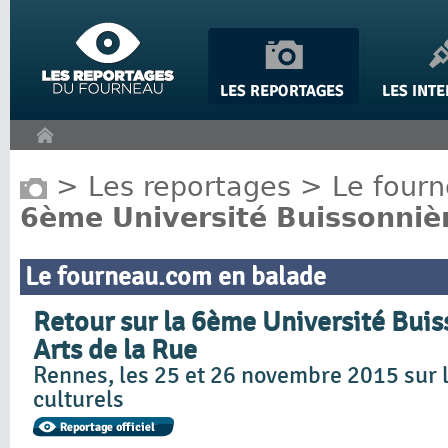
Panneau de gestion des cookies
>
Les reportages
>
Le four
6ème Université Buissonnièr
Le fourneau.com en balade
Retour sur la 6ème Université Buis
Arts de la Rue
Rennes, les 25 et 26 novembre 2015 sur 
culturels