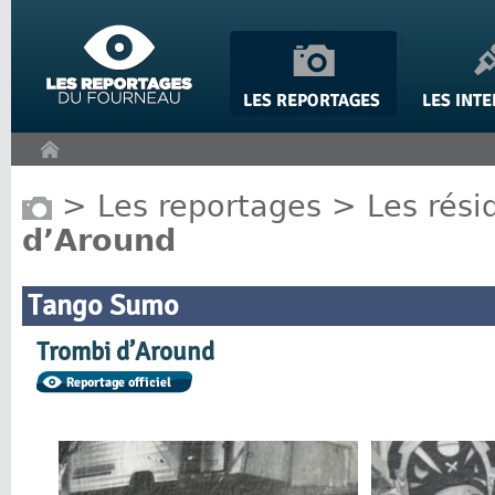
Panneau de gestion des cookies
>
Les reportages
>
Les rési
d’Around
Tango Sumo
Trombi d’Around