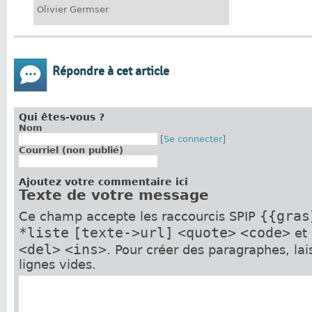
Olivier Germser
Répondre à cet article
Qui êtes-vous ?
Nom
[
Se connecter
]
Courriel (non publié)
Ajoutez votre commentaire ici
Texte de votre message
{{gras
Ce champ accepte les raccourcis SPIP
*liste
[texte->url]
<quote>
<code>
et
<del>
<ins>
. Pour créer des paragraphes, la
lignes vides.