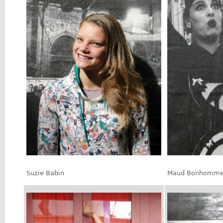
Suzie Babin
Maud Bonhomm