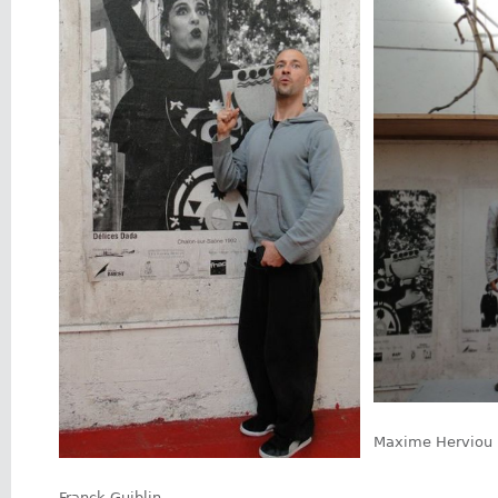
Maxime Herviou
Franck Guiblin