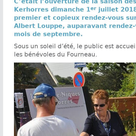
C’était l’ouverture de la saison de
er
Kerhorres dimanche 1
juillet 201
premier et copieux rendez-vous sur
Albert Louppe, auparavant rendez-
mois de septembre.
Sous un soleil d’été, le public est accuei
les bénévoles du Fourneau.