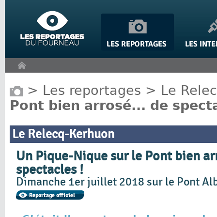
Panneau de gestion des cookies
>
Les reportages
>
Le Rele
Pont bien arrosé... de specta
Le Relecq-Kerhuon
Un Pique-Nique sur le Pont bien arr
spectacles !
Dimanche 1er juillet 2018 sur le Pont Al