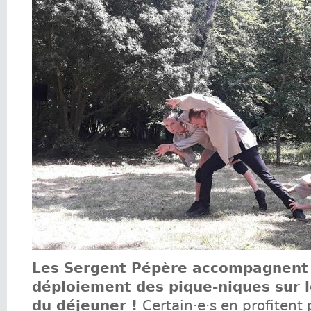
Les Sergent Pépère accompagnent 
déploiement des pique-niques sur l
du déjeuner !
Certain·e·s en profitent