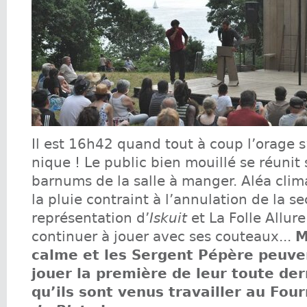
Il est 16h42 quand tout à coup l’orage s
nique ! Le public bien mouillé se réunit 
barnums de la salle à manger. Aléa clim
la pluie contraint à l’annulation de la s
représentation d’
Iskuit
et La Folle Allur
continuer à jouer avec ses couteaux...
M
calme et les Sergent Pépère peuve
jouer la première de leur toute der
qu’ils sont venus travailler au Fou