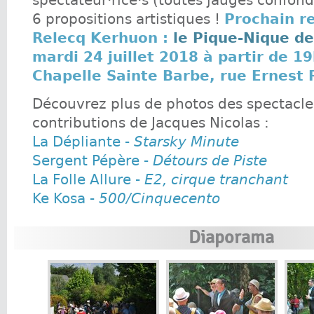
spectateur·rice·s (toutes jauges confon
6 propositions artistiques !
Prochain r
Relecq Kerhuon :
le Pique-Nique de
mardi 24 juillet 2018 à partir de 19
Chapelle Sainte Barbe, rue Ernest
Découvrez plus de photos des spectacle
contributions de Jacques Nicolas :
La Dépliante -
Starsky Minute
Sergent Pépère -
Détours de Piste
La Folle Allure -
E2, cirque tranchant
Ke Kosa -
500/Cinquecento
Diaporama