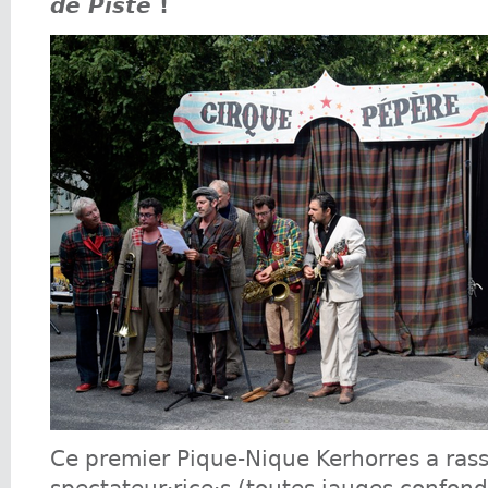
de Piste
!
Ce premier Pique-Nique Kerhorres a ra