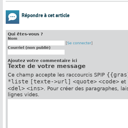
Répondre à cet article
Qui êtes-vous ?
Nom
[
Se connecter
]
Courriel (non publié)
Ajoutez votre commentaire ici
Texte de votre message
{{gras
Ce champ accepte les raccourcis SPIP
*liste
[texte->url]
<quote>
<code>
et
<del>
<ins>
. Pour créer des paragraphes, la
lignes vides.