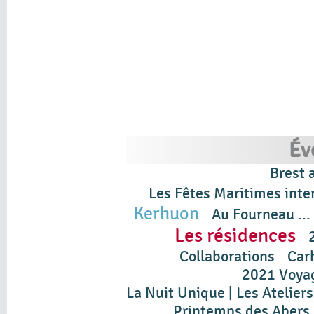
Év
Brest 
Les Fêtes Maritimes inte
Kerhuon
Au Fourneau ...
Les résidences
Collaborations
Car
2021 Voyag
La Nuit Unique | Les Atelie
Printemps des Abers