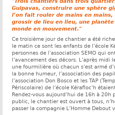
"Trois chantiers dans trois quartier
Guipavas, construire une sphère g
l’on fait rouler de mains en mains, 
grossir de lieu en lieu, une planète
monde en mouvement.
"
Ce troisième jour de chantier a été rich
le matin ce sont les enfants de l’école K
personnes de l’association SEMO qui on
l’avancement des décors. L’après midi le
une fourmilière où chacun s’est armé d
la bonne humeur, l’association des papi
l’association Don Bosco et les TAP (Temp
Périscolaire) de l’école Kérafloc’h étaien
Rendez-vous aujourd’hui de 16h à 20h p
public, le chantier est ouvert à tous, n’
passer la compagnie L’Homme Debout v