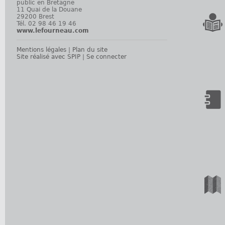
public en Bretagne
11 Quai de la Douane
29200 Brest
Tél. 02 98 46 19 46
www.lefourneau.com
Mentions légales
|
Plan du site
Site réalisé avec SPIP
|
Se connecter