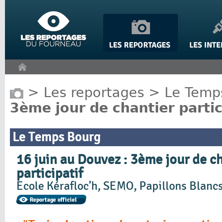
Panneau de gestion des cookies
>
Les reportages
>
Le Temp
3ème jour de chantier partic
Le Temps Bourg
16 juin au Douvez : 3ème jour de c
participatif
Ecole Kérafloc’h, SEMO, Papillons Blanc