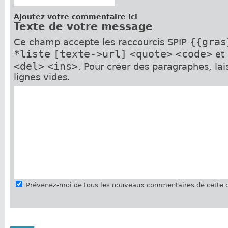
Ajoutez votre commentaire ici
Texte de votre message
{{gras
Ce champ accepte les raccourcis SPIP
*liste
[texte->url]
<quote>
<code>
et
<del>
<ins>
. Pour créer des paragraphes, la
lignes vides.
Prévenez-moi de tous les nouveaux commentaires de cette d