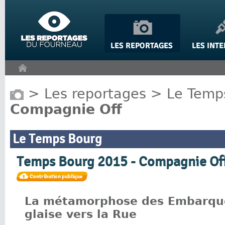
Panneau de gestion des cookies
>
Les reportages
>
Le Temp
Compagnie Off
Le Temps Bourg
Temps Bourg 2015 - Compagnie Of
La métamorphose des Embarqué
glaise vers la Rue