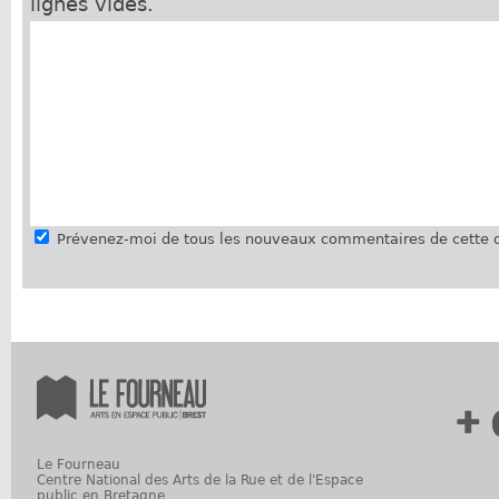
lignes vides.
Prévenez-moi de tous les nouveaux commentaires de cette d
+ 
Le Fourneau
Centre National des Arts de la Rue et de l'Espace
public en Bretagne