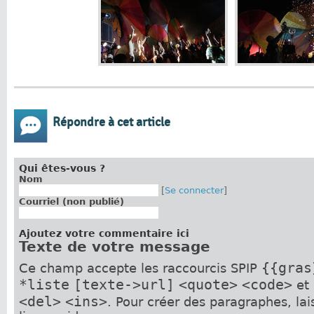
Répondre à cet article
Qui êtes-vous ?
Nom
[
Se connecter
]
Courriel (non publié)
Ajoutez votre commentaire ici
Texte de votre message
{{gras
Ce champ accepte les raccourcis SPIP
*liste
[texte->url]
<quote>
<code>
et
<del>
<ins>
. Pour créer des paragraphes, la