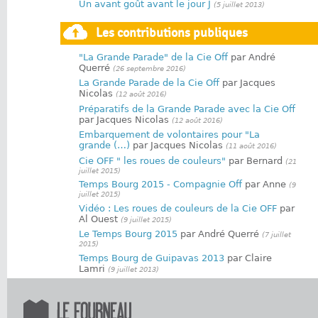
Un avant goût avant le jour J
(5 juillet 2013)
Les contributions publiques
"La Grande Parade" de la Cie Off
par André
Querré
(26 septembre 2016)
La Grande Parade de la Cie Off
par Jacques
Nicolas
(12 août 2016)
Préparatifs de la Grande Parade avec la Cie Off
par Jacques Nicolas
(12 août 2016)
Embarquement de volontaires pour "La
grande (…)
par Jacques Nicolas
(11 août 2016)
Cie OFF " les roues de couleurs"
par Bernard
(21
juillet 2015)
Temps Bourg 2015 - Compagnie Off
par Anne
(9
juillet 2015)
Vidéo : Les roues de couleurs de la Cie OFF
par
Al Ouest
(9 juillet 2015)
Le Temps Bourg 2015
par André Querré
(7 juillet
2015)
Temps Bourg de Guipavas 2013
par Claire
Lamri
(9 juillet 2013)