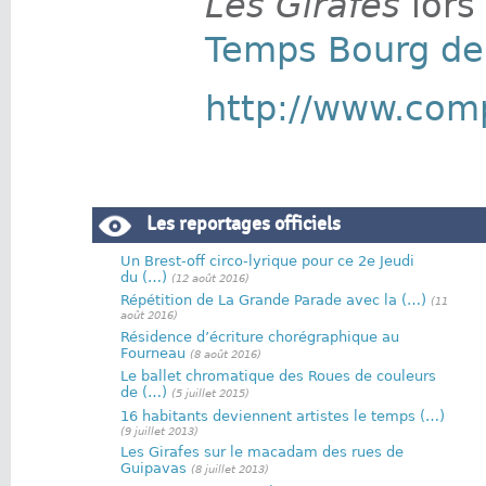
Les Girafes
lors
Temps Bourg de
http://www.comp
Les reportages officiels
Un Brest-off circo-lyrique pour ce 2e Jeudi
du (…)
(12 août 2016)
Répétition de La Grande Parade avec la (…)
(11
août 2016)
Résidence d’écriture chorégraphique au
Fourneau
(8 août 2016)
Le ballet chromatique des Roues de couleurs
de (…)
(5 juillet 2015)
16 habitants deviennent artistes le temps (…)
(9 juillet 2013)
Les Girafes sur le macadam des rues de
Guipavas
(8 juillet 2013)