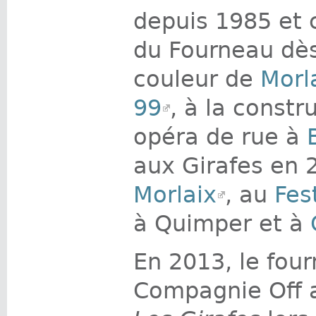
depuis 1985 et 
du Fourneau dè
couleur de
Morl
99
, à la const
opéra de rue à
aux Girafes en
Morlaix
, au
Fes
à Quimper et à
En 2013, le fou
Compagnie Off a