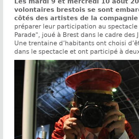
Les mardi 9 et mercredi 10 août 2
volontaires brestois se sont emba
côtés des artistes de la compagnie
préparer leur participation au spectacl
Parade", joué à Brest dans le cadre des J
Une trentaine d’habitants ont choisi d’ê
dans le spectacle et ont participé à deux