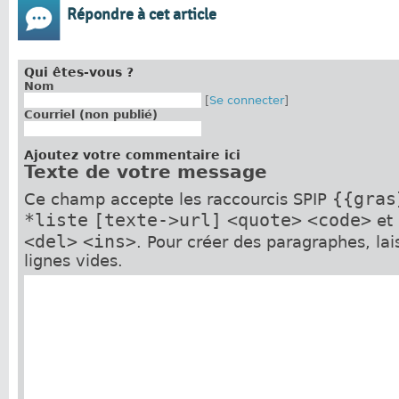
Répondre à cet article
Qui êtes-vous ?
Nom
[
Se connecter
]
Courriel (non publié)
Ajoutez votre commentaire ici
Texte de votre message
{{gras
Ce champ accepte les raccourcis SPIP
*liste
[texte->url]
<quote>
<code>
et
<del>
<ins>
. Pour créer des paragraphes, la
lignes vides.