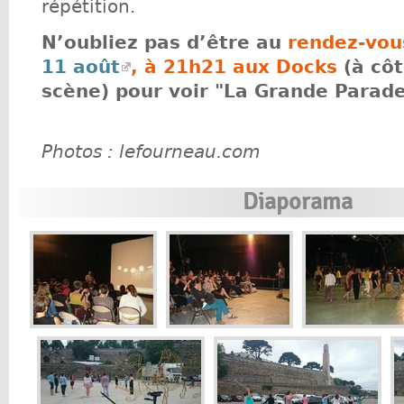
répétition.
N’oubliez pas d’être au
rendez-vous
11 août
, à 21h21 aux Docks
(à côt
scène) pour voir "La Grande Parade"
Photos : lefourneau.com
Diaporama