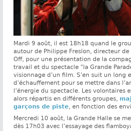
Mardi 9 août, il est 18h18 quand le gro
autour de Philippe Freslon, directeur d
Off, pour une présentation de la compag
travail et du spectacle "la Grande Parade
visionnage d’un film. S’en suit un long 
d’échauffement pour se mettre dans l’
l’énergie du spectacle. Les volontaires
alors répartis en différents groupes,
maj
garçons de piste
, en fonction des env
Mercredi 10 août, la Grande Halle se 
dès 17h03 avec l’essayage des flamboy