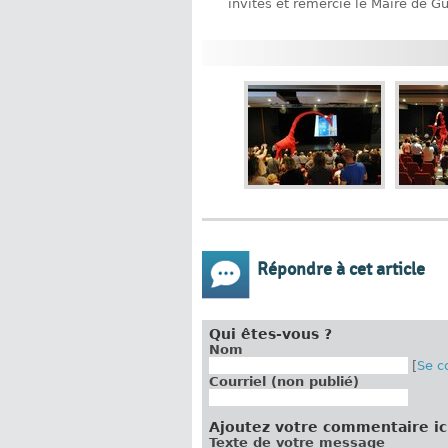
invités et remercie le Maire de G
Répondre à cet article
Qui êtes-vous ?
Nom
[
Se c
Courriel (non publié)
Ajoutez votre commentaire ic
Texte de votre message