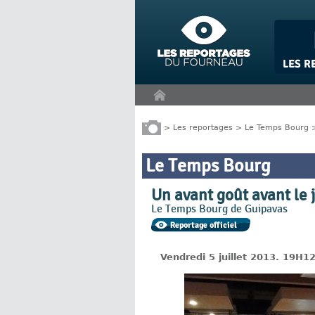
Panneau de gestion des cookies
>
Les reportages
>
Le Temps Bourg
Le Temps Bourg
Un avant goût avant le j
Le Temps Bourg de Guipavas
Vendredi 5 juillet 2013. 19H1