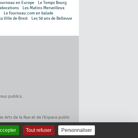
ourneau en Europe
Le Temps Bourg
aborations
Les Matins Merveilleux
Le fourneau.com en balade
la Ville de Brest
Les 50 ans de Bellevue
ous publics.
es Arts de la Rue et de l'Espace public
accepter
Tout refuser
Personnaliser