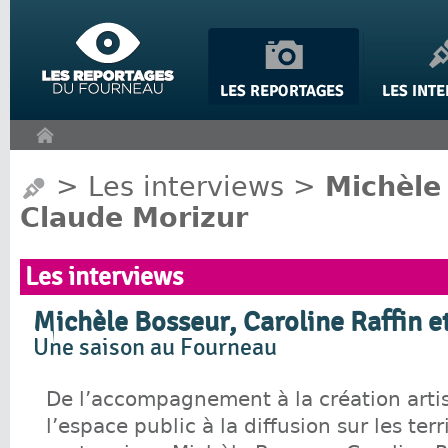
Panneau de gestion des cookies
>
Les interviews
>
Michèle 
Claude Morizur
Les interviews
Michèle Bosseur, Caroline Raffin e
Une saison au Fourneau
De l’accompagnement à la création arti
l’espace public à la diffusion sur les terr