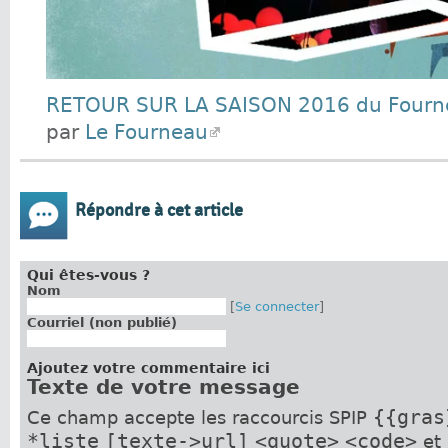
RETOUR SUR LA SAISON 2016 du Fourn
par
Le Fourneau
Répondre à cet article
Qui êtes-vous ?
Nom
[
Se connecter
]
Courriel (non publié)
Ajoutez votre commentaire ici
Texte de votre message
{{gras
Ce champ accepte les raccourcis SPIP
*liste
[texte->url]
<quote>
<code>
et