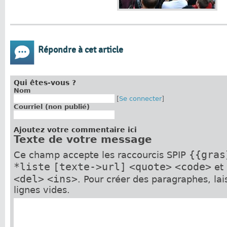
Répondre à cet article
Qui êtes-vous ?
Nom
[
Se connecter
]
Courriel (non publié)
Ajoutez votre commentaire ici
Texte de votre message
{{gras
Ce champ accepte les raccourcis SPIP
*liste
[texte->url]
<quote>
<code>
et
<del>
<ins>
. Pour créer des paragraphes, la
lignes vides.