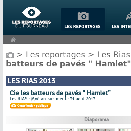
Panneau de gestion des cookies
>
Les reportages
>
Les Rias
batteurs de pavés " Hamlet"
LES RIAS 2013
Cie les batteurs de pavés " Hamlet"
Les RIAS : Moëlan-sur-mer le 31 aout 2013
Diaporama