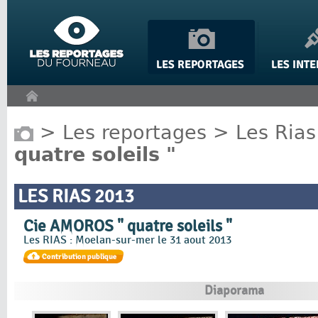
Panneau de gestion des cookies
>
Les reportages
>
Les Rias
quatre soleils "
LES RIAS 2013
Cie AMOROS " quatre soleils "
Les RIAS : Moelan-sur-mer le 31 aout 2013
Diaporama