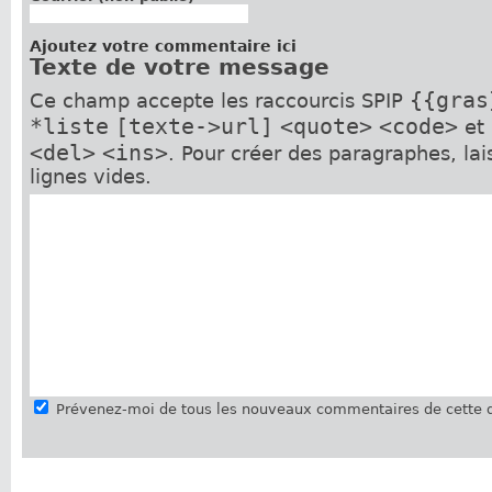
Ajoutez votre commentaire ici
Texte de votre message
{{gras
Ce champ accepte les raccourcis SPIP
*liste
[texte->url]
<quote>
<code>
et
<del>
<ins>
. Pour créer des paragraphes, la
lignes vides.
Prévenez-moi de tous les nouveaux commentaires de cette d