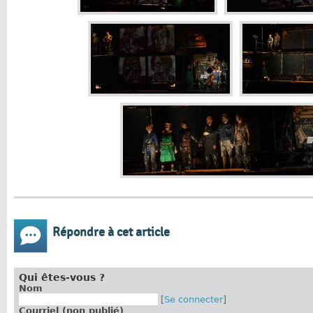
Répondre à cet article
Qui êtes-vous ?
Nom
[
Se connecter
]
Courriel (non publié)