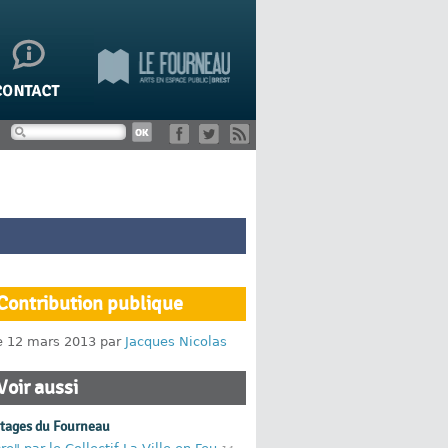
Contribution publique
le 12 mars 2013 par
Jacques Nicolas
Voir aussi
rtages du Fourneau