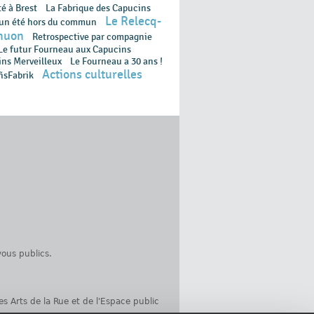
é à Brest
La Fabrique des Capucins
Le Relecq-
 un été hors du commun
huon
Retrospective par compagnie
Le futur Fourneau aux Capucins
ins Merveilleux
Le Fourneau a 30 ans !
Actions culturelles
ñsFabrik
ous publics.
es Arts de la Rue et de l'Espace public