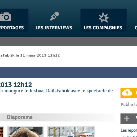
sFabrik le 11 mars 2013 12h12
2013 12h12
tti inaugure le festival DañsFabrik avec le spectacle de
Publié 
Diaporama
Les repo