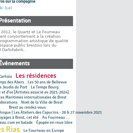
fos sur la compagnie
ki (Le)
Présentation
 2012, le Quartz et Le Fourneau
lent conjointement à la création
programmation artistique de qualité
espace public brestois lors du
l DañsFabrik.
Événements
Les résidences
Carhaix
mps des Abers
Les 50 ans de Bellevue
s Jeudis du Port
Le Temps Bourg
 et d’os [Artistes associé·es 2021-2024]
tes Maritimes internationales de Brest
aborations
Noël de la Ville de Brest
Brest au rendez-vous
Unique | Les Ateliers des Capucins - 26 & 27 novembre 2021
yagez à Brest, cet été
Au Fourneau ...
neau.com en balade
Épopée en rɵue libre
s Rias
Le Fourneau en Europe