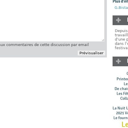
Plus d'in
G.Bista
Depuis
travail
d’une 
dans l’
ux commentaires de cette discussion par email
festiva
Printe
Le
De chair
Les Fê
Coll
La Nuit 
2021 Vo
Le four
Le