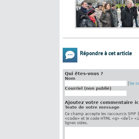
Répondre à cet article
Qui êtes-vous ?
Nom
[
Se c
Courriel (non publié)
Ajoutez votre commentaire ic
Texte de votre message
Ce champ accepte les raccourcis SPIP
<code>
<q>
<del>
<
et le code HTML
lignes vides.