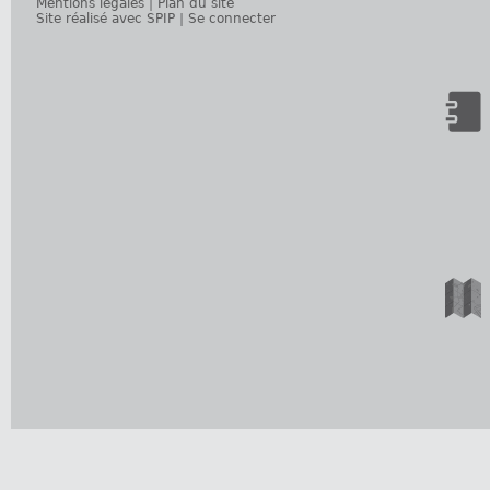
Mentions légales
|
Plan du site
Site réalisé avec SPIP
|
Se connecter