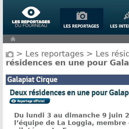
Panneau de gestion des cookies
>
Les reportages
>
Les rési
résidences en une pour Gala
Galapiat Cirque
Deux résidences en une pour Galapi
Du lundi 3 au dimanche 9 juin 
l’équipe de La Loggia, membre