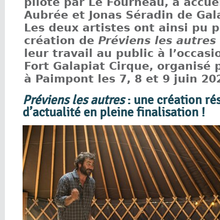
piloté par Le Fourneau, a accuei
Aubrée et Jonas Séradin de Gal
Les deux artistes ont ainsi pu p
création de
Préviens les autres
leur travail au public à l’occas
Fort Galapiat Cirque, organisé 
à Paimpont les 7, 8 et 9 juin 20
Préviens les autres
: une création r
d’actualité en pleine finalisation !