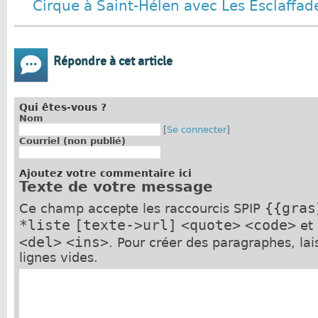
Cirque à Saint-Hélen avec Les Esclaffad
Répondre à cet article
Qui êtes-vous ?
Nom
[
Se connecter
]
Courriel (non publié)
Ajoutez votre commentaire ici
Texte de votre message
{{gras
Ce champ accepte les raccourcis SPIP
*liste
[texte->url]
<quote>
<code>
et
<del>
<ins>
. Pour créer des paragraphes, la
lignes vides.