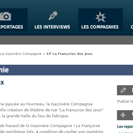
>
La Gazinière Compagnie
>
EP La Françoise des Jeux
nie
ux
Publié l
ine passée au Fourneau, la Gazinière Compagnie
lle création de théâtre de rue "La Françoise des jeux"
la grande halle du lieu de fabrique.
 de hasard de la Gazinière Compagnie ! La Françoise
Les repo
de nombreux lots, à condition de cocher vos numéros