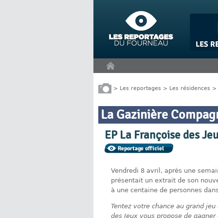
Panneau de gestion des cookies
>
Les reportages
>
Les résidences
La Gazinière Compag
EP La Françoise des Je
Vendredi 8 avril, après une sema
présentait un extrait de son nouve
à une centaine de personnes dans 
Tentez votre chance au grand jeu
des Jeux vous propose de gagner 