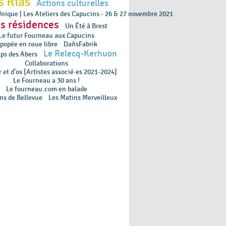
s Rias
Actions culturelles
Unique | Les Ateliers des Capucins - 26 & 27 novembre 2021
s résidences
Un Été à Brest
Le futur Fourneau aux Capucins
popée en rɵue libre
DañsFabrik
Le Relecq-Kerhuon
ps des Abers
Collaborations
 et d’os [Artistes associé·es 2021-2024]
Le Fourneau a 30 ans !
Le fourneau.com en balade
ns de Bellevue
Les Matins Merveilleux