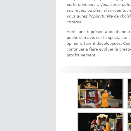
porte-bonheurs... Vous serez pote
vos rêves, ou bien, si la roue tou
vous aurez l’opportunité de chois
critères.
Après une représentation d’une t
public son avis sur le spectacle.
opinions furent développées. Ce
continuer à faire évoluer la créat
prochainement.