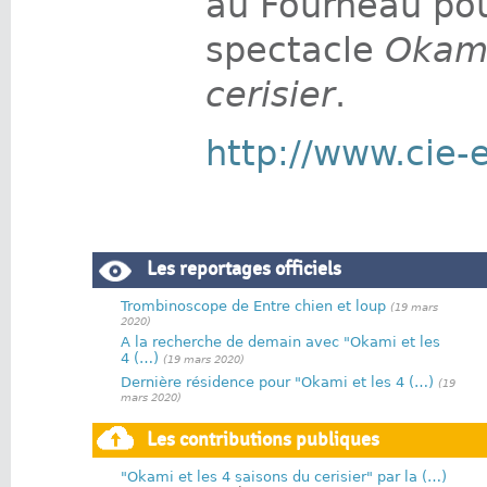
au Fourneau pou
spectacle
Okami
cerisier
.
http://www.cie-
Les reportages officiels
Trombinoscope de Entre chien et loup
(19 mars
2020)
A la recherche de demain avec "Okami et les
4 (…)
(19 mars 2020)
Dernière résidence pour "Okami et les 4 (…)
(19
mars 2020)
Les contributions publiques
"Okami et les 4 saisons du cerisier" par la (…)