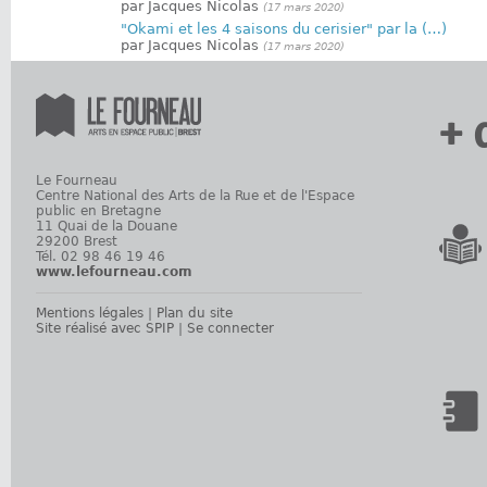
par Jacques Nicolas
(17 mars 2020)
"Okami et les 4 saisons du cerisier" par la (…)
par Jacques Nicolas
(17 mars 2020)
+ 
Le Fourneau
Centre National des Arts de la Rue et de l'Espace
public en Bretagne
11 Quai de la Douane
29200 Brest
Tél. 02 98 46 19 46
www.lefourneau.com
Mentions légales
|
Plan du site
Site réalisé avec SPIP
|
Se connecter