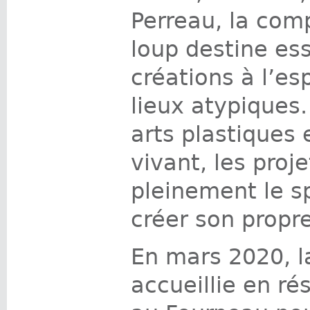
Perreau, la com
loup destine es
créations à l’es
lieux atypiques
arts plastiques 
vivant, les proj
pleinement le sp
créer son propr
En mars 2020, l
accueillie en ré