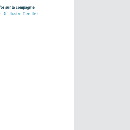
fos sur la compagnie
i (L’Illustre Famille)