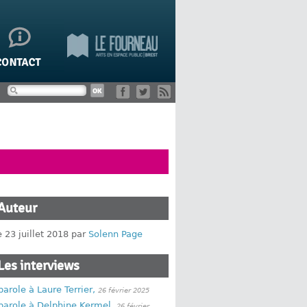
Auteur
e 23 juillet 2018 par
Solenn Page
Les interviews
parole à Laure Terrier,
26 février 2025
parole à Delphine Kermel,
26 février