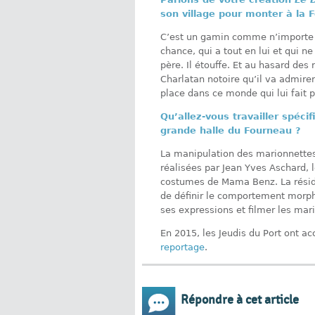
son village pour monter à la F
C’est un gamin comme n’importe qu
chance, qui a tout en lui et qui ne
père. Il étouffe. Et au hasard des 
Charlatan notoire qu’il va admirer
place dans ce monde qui lui fait p
Qu’allez-vous travailler spéc
grande halle du Fourneau ?
La manipulation des marionnettes 
réalisées par Jean Yves Aschard, le
costumes de Mama Benz. La réside
de définir le comportement morph
ses expressions et filmer les mar
En 2015, les Jeudis du Port ont accu
reportage
.
Répondre à cet article