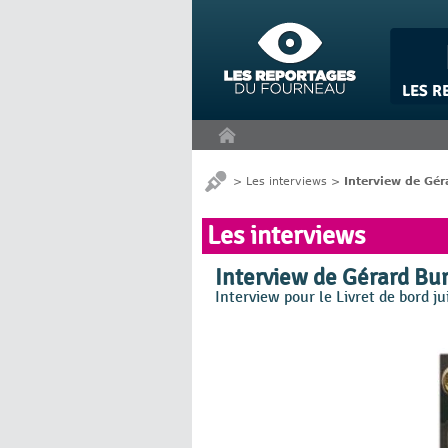
Panneau de gestion des cookies
>
Les interviews
>
Interview de Géra
Les interviews
Interview de Gérard Bura
Interview pour le Livret de bord 