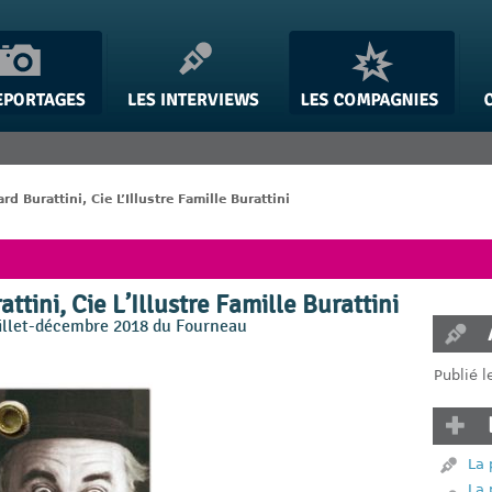
rd Burattini, Cie L’Illustre Famille Burattini
ttini, Cie L’Illustre Famille Burattini
juillet-décembre 2018 du Fourneau
Publié l
La 
La 