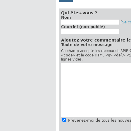
Qui êtes-vous ?
Nom
[
Se c
Courriel (non publié)
Ajoutez votre commentaire ic
Texte de votre message
Ce champ accepte les raccourcis SPIP
<code>
<q>
<del>
<
et le code HTML
lignes vides.
Prévenez-moi de tous les nouvea