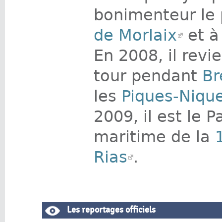
bonimenteur le 
de Morlaix
et 
En 2008, il revi
tour pendant
Br
les
Piques-Nique
2009, il est le P
maritime de la
Rias
.
Les reportages officiels