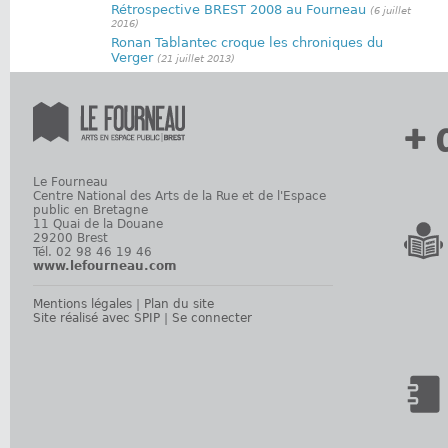
Rétrospective BREST 2008 au Fourneau
(6 juillet
2016)
Ronan Tablantec croque les chroniques du
Verger
(21 juillet 2013)
+ 
Le Fourneau
Centre National des Arts de la Rue et de l'Espace
public en Bretagne
11 Quai de la Douane
29200 Brest
Tél. 02 98 46 19 46
www.lefourneau.com
Mentions légales
|
Plan du site
Site réalisé avec SPIP
|
Se connecter