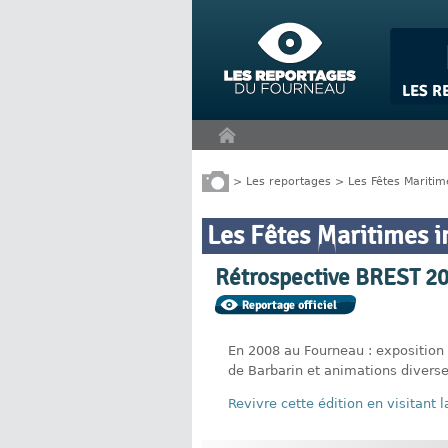
Panneau de gestion des cookies
>
Les reportages
>
Les Fêtes Maritim
Les Fêtes Maritimes i
Rétrospective BREST 2
En 2008 au Fourneau : exposition
de Barbarin et animations diverses
Revivre cette édition en visitant 