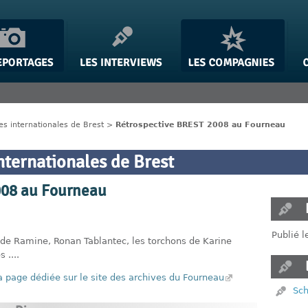
es internationales de Brest
>
Rétrospective BREST 2008 au Fourneau
nternationales de Brest
008 au Fourneau
Publié l
 de Ramine, Ronan Tablantec, les torchons de Karine
 ....
la page dédiée sur le site des archives du Fourneau
Sch