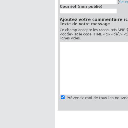
[
Se c
Courriel (non publié)
Ajoutez votre commentaire ic
Texte de votre message
Ce champ accepte les raccourcis SPIP
<code>
<q>
<del>
<
et le code HTML
lignes vides.
Prévenez-moi de tous les nouvea