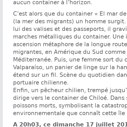
aucun container à l’horizon.
C’est alors que du container « El mar de
(la mer des migrants) un homme surgit
lui des valises et des passeports, il grav
marches métalliques du container. Une 
ascension métaphore de la longue rout
migrantes, en Amérique du Sud comme
Méditerranée. Puis, une femme sort du 
Valparaíso, un panier de linge sur la han
étend sur un fil. Scène du quotidien dans
portuaire chilienne.
Enfin, un pêcheur chilien, trempé jusqu’
dirige vers le container de Chiloé. Dans
poissons morts, symbolisant la catastro
environnementale que connaît cette île 
A 20h03, ce dimanche 17 juillet 201