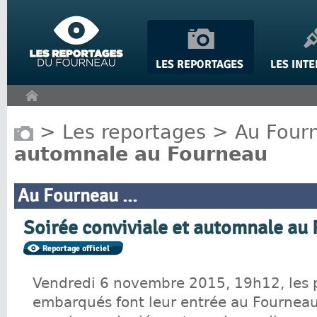
Panneau de gestion des cookies
>
Les reportages
>
Au Fourn
automnale au Fourneau
Au Fourneau ...
Soirée conviviale et automnale au
Vendredi 6 novembre 2015, 19h12, les 
embarqués font leur entrée au Fourne