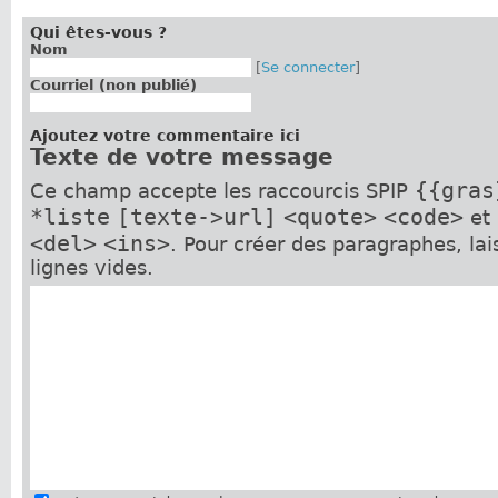
Qui êtes-vous ?
Nom
[
Se connecter
]
Courriel (non publié)
Ajoutez votre commentaire ici
Texte de votre message
{{gras
Ce champ accepte les raccourcis SPIP
*liste
[texte->url]
<quote>
<code>
et
<del>
<ins>
. Pour créer des paragraphes, la
lignes vides.