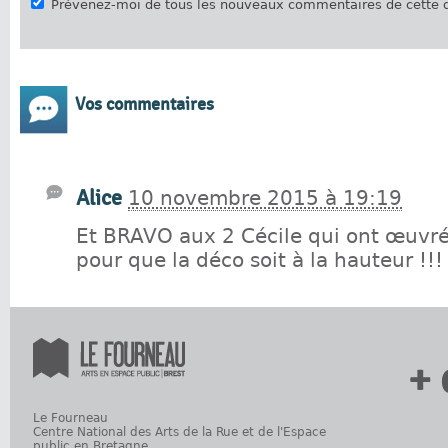
Prévenez-moi de tous les nouveaux commentaires de cette d
Vos commentaires
Alice
10 novembre 2015 à 19:19
Et BRAVO aux 2 Cécile qui ont œuvré
pour que la déco soit à la hauteur !!!
+ 
Le Fourneau
Centre National des Arts de la Rue et de l'Espace
public en Bretagne