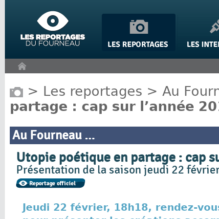
Panneau de gestion des cookies
>
Les reportages
>
Au Fourn
partage : cap sur l’année 20
Au Fourneau ...
Utopie poétique en partage : cap su
Présentation de la saison jeudi 22 févrie
Jeudi 22 février, 18h18, rendez-vou