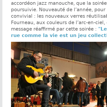
accordéon jazz manouche, que la soirée 
poursuivie. Nouveauté de l’année, pour
convivial : les nouveaux verres réutilisa
Fourneau, aux couleurs de l’arc-en-ciel,
message réaffirmé par cette soirée :
"Le
rue comme la vie est un jeu collect