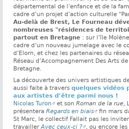
départemental de l’enfance et de la fami
cadre d’un projet d’action culturelle "Par
Au-delà de Brest, Le Fourneau dév
nombreuses "résidences de territo
partout en Bretagne
: sur l’île Molèn
cadre d’un nouveau jumelage avec le co
d’Elorn, et chez les partenaires du rés
Réseau d’Accompagnement Des Arts de 
Bretagne.
La découverte des univers artistiques de
aussi faite à travers
quelques vidéos 
aux artistes d’être parmi nous !
Nicolas Turon
et son
Roman de la rue
, 
présentera
Regards en biais
fin mars d
St Marc, le collectif Fallait pas les invit
travailler
Avec ceux-ci ?
, ou encore les