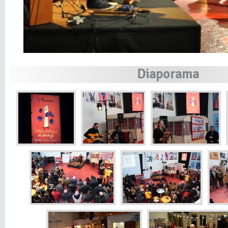
Diaporama