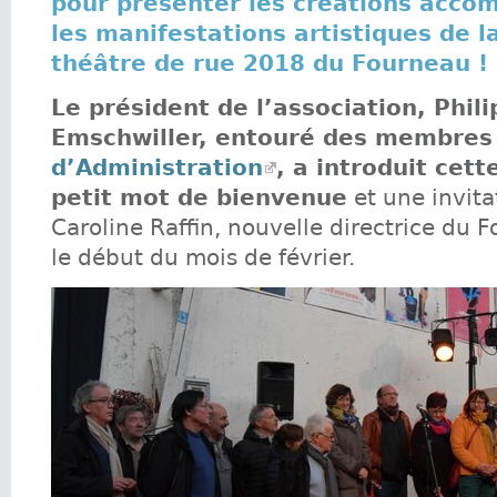
pour présenter les créations acco
les manifestations artistiques de l
théâtre de rue 2018 du Fourneau !
Le président de l’association, Phil
Emschwiller, entouré des membre
d’Administration
, a introduit cett
petit mot de bienvenue
et une invita
Caroline Raffin, nouvelle directrice du 
le début du mois de février.