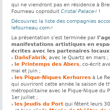
qui ne viendront pas en résidence à Bre
Fourneau coproduit
Cristal Palace
!
Découvrez la liste des compagnies acc
lefourneau.com
La présentation s’est terminée par
l’ag
manifestations artistiques en espa
écrites avec les partenaires locau
DañsFabrik
, avec le Quartz en mars ;
le Printemps des Abers
, co-écrit a
mai et juin ;
les Pique-Niques Kerhorres
à Le Re
qui ouvriront cette année la saison de t
métropolitaine avec le Pique-Nique du 
1er juillet ;
les Jeudis du Port
qui fêtent leurs 3