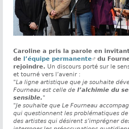
Caroline a pris la parole en invita
de
l’équipe permanente
du Fourne
rejoindre.
Un discours porté sur le sen
et tourné vers l’avenir :
"La ligne artistique que je souhaite dév
Fourneau est celle de
l’alchimie du se
sensible.
"
"Je souhaite que Le Fourneau accompag
qui questionnent les problématiques de 
des artistes qui désirent s’imprégner des
interroger les préoccupations quotidien