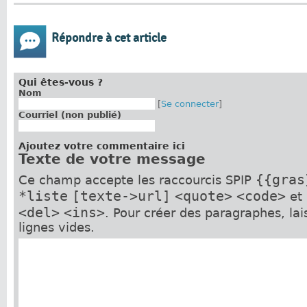
Répondre à cet article
Qui êtes-vous ?
Nom
[
Se connecter
]
Courriel (non publié)
Ajoutez votre commentaire ici
Texte de votre message
{{gras
Ce champ accepte les raccourcis SPIP
*liste
[texte->url]
<quote>
<code>
et
<del>
<ins>
. Pour créer des paragraphes, la
lignes vides.