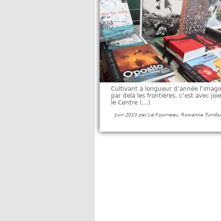
Cultivant à longueur d’année l’imagi
par delà les frontières, c’est avec joi
le Centre (…)
Juin 2013 par Le Fourneau, Rowanna Turnbu