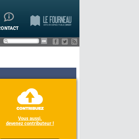
Vous aussi,
devenez contributeur !