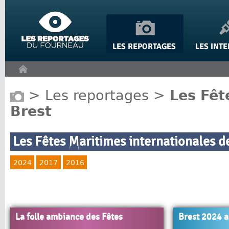
Panneau de gestion des cookies
>
Les reportages
>
Les Fêt
Brest
Les Fêtes Maritimes internationales d
2024
2017
2016
La folle ambiance des Fêtes
Brest 2024 a