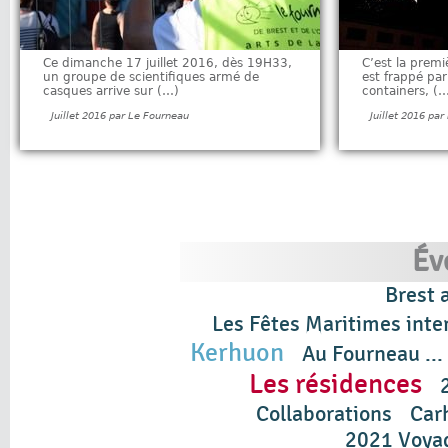
Ce dimanche 17 juillet 2016, dès 19H33,
C’est la premi
un groupe de scientifiques armé de
est frappé par
casques arrive sur (…)
containers, (
Juillet 2016 par Le Fourneau
Juillet 2016 pa
Év
Brest 
Les Fêtes Maritimes inte
Kerhuon
Au Fourneau ...
Les résidences
Collaborations
Car
2021 Voyag