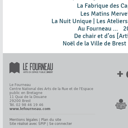
La Fabrique des C
Les Matins Mervei
La Nuit Unique | Les Atelie
Au Fourneau ...
2
De chair et d’os [Ar
Noël de la Ville de Brest
+ 
Le Fourneau
Centre National des Arts de la Rue et de l'Espace
public en Bretagne
11 Quai de la Douane
29200 Brest
Tél. 02 98 46 19 46
www.lefourneau.com
Mentions légales
|
Plan du site
Site réalisé avec SPIP
|
Se connecter