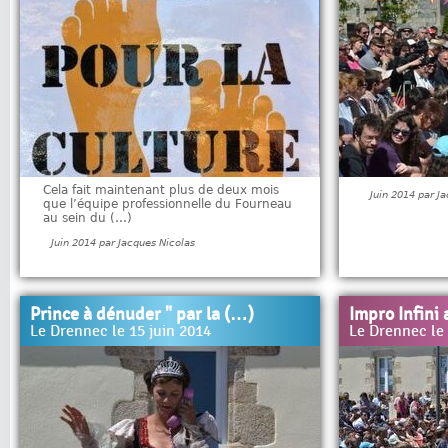
Cela fait maintenant plus de deux mois
Juin 2014 par J
que l’équipe professionnelle du Fourneau
au sein du (…)
Juin 2014 par Jacques Nicolas
Prince à dénuder " par la (…)
Impro Infini
Le Drennec le 15 juin 2014
Le Drennec le 