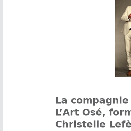
La compagnie 
L’Art Osé
, for
Christelle Lef