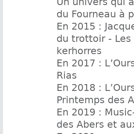
Un univers qui a
du Fourneau à p
En 2015 : Jacque
du trottoir - Le
kerhorres
En 2017 : L’Our
Rias
En 2018 : L’Our
Printemps des 
En 2019 : Music
des Abers et au