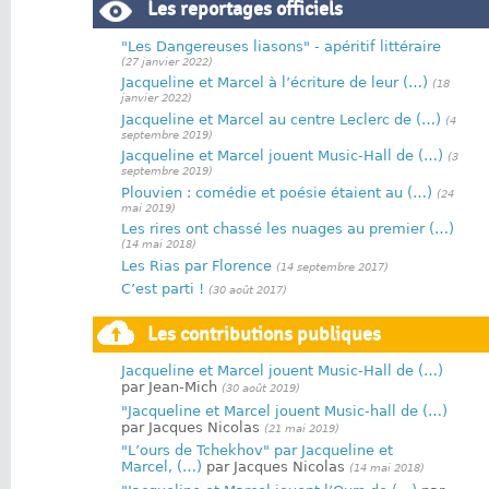
Les reportages officiels
"Les Dangereuses liasons" - apéritif littéraire
(27 janvier 2022)
Jacqueline et Marcel à l’écriture de leur (…)
(18
janvier 2022)
Jacqueline et Marcel au centre Leclerc de (…)
(4
septembre 2019)
Jacqueline et Marcel jouent Music-Hall de (…)
(3
septembre 2019)
Plouvien : comédie et poésie étaient au (…)
(24
mai 2019)
Les rires ont chassé les nuages au premier (…)
(14 mai 2018)
Les Rias par Florence
(14 septembre 2017)
C’est parti !
(30 août 2017)
Les contributions publiques
Jacqueline et Marcel jouent Music-Hall de (…)
par Jean-Mich
(30 août 2019)
"Jacqueline et Marcel jouent Music-hall de (…)
par Jacques Nicolas
(21 mai 2019)
"L’ours de Tchekhov" par Jacqueline et
Marcel, (…)
par Jacques Nicolas
(14 mai 2018)