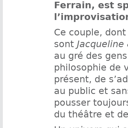
Ferrain, est s
l’improvisatio
Ce couple, dont
sont
Jacqueline
au gré des gen
philosophie de v
présent, de s’a
au public et sans
pousser toujours
du théâtre et de