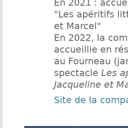
En 2021 : accue
"Les apéritifs li
et Marcel"
En 2022, la com
accueillie en ré
au Fourneau (ja
spectacle
Les ap
Jacqueline et M
Site de la comp