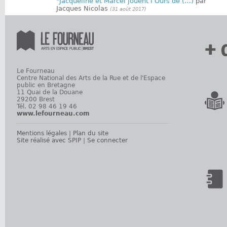
"Jacqueline et Marcel jouent l’Ours de (…)
par
Jacques Nicolas
(31 août 2017)
+ 
Le Fourneau
Centre National des Arts de la Rue et de l'Espace
public en Bretagne
11 Quai de la Douane
29200 Brest
Tél. 02 98 46 19 46
www.lefourneau.com
Mentions légales
|
Plan du site
Site réalisé avec SPIP
|
Se connecter