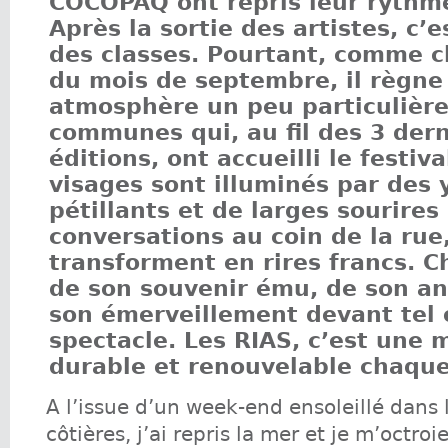
COCOPAQ ont repris leur rythm
Après la sortie des artistes, c’e
des classes. Pourtant, comme 
du mois de septembre, il règne
atmosphère un peu particulière
communes qui, au fil des 3 der
éditions, ont accueilli le festiva
visages sont illuminés par des 
pétillants et de larges sourires 
conversations au coin de la rue
transforment en rires francs. C
de son souvenir ému, de son a
son émerveillement devant tel 
spectacle. Les RIAS, c’est une 
durable et renouvelable chaqu
A l’issue d’un week-end ensoleillé dan
côtières, j’ai repris la mer et je m’octro