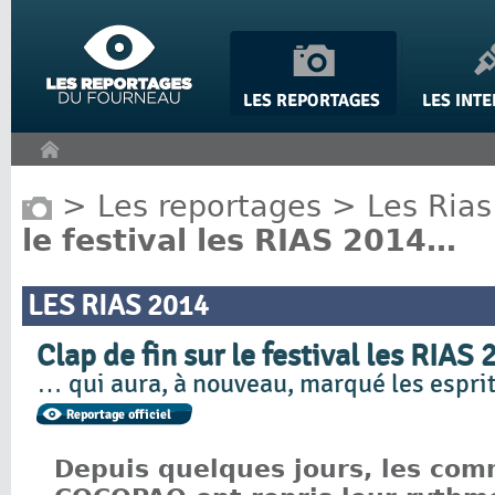
Panneau de gestion des cookies
>
Les reportages
>
Les Rias
le festival les RIAS 2014…
LES RIAS 2014
Clap de fin sur le festival les RIA
… qui aura, à nouveau, marqué les esprits 
Depuis quelques jours, les com