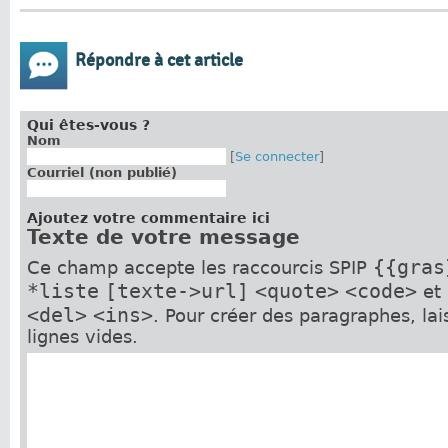
Répondre à cet article
Qui êtes-vous ?
Nom
[
Se connecter
]
Courriel (non publié)
Ajoutez votre commentaire ici
Texte de votre message
{{gras
Ce champ accepte les raccourcis SPIP
*liste
[texte->url]
<quote>
<code>
et
<del>
<ins>
. Pour créer des paragraphes, la
lignes vides.