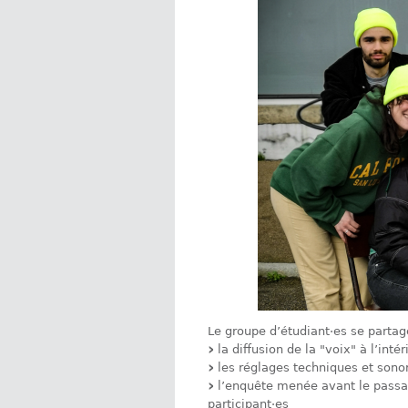
Le groupe d’étudiant·es se partag
la diffusion de la "voix" à l’intér
les réglages techniques et sonor
l’enquête menée avant le passage
participant·es