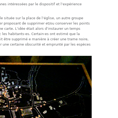
nes intéressées par le dispositif et l’expérience
 située sur la place de l’église, un autre groupe
er proposant de supprimer et/ou conserver les points
e carte. L’idée était alors d’instaurer un temps
 les habitants·es. Certain·es ont estimé que la
ait être supprimé e manière à créer une trame noire,
ar une certaine obscurité et emprunté par les espèces