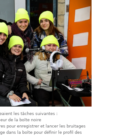
eaient les tâches suivantes :
ieur de la boîte noire
es pour enregistrer et lancer les bruitages
 dans la boîte pour définir le profil des