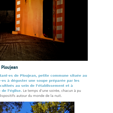
 Ploujean
itant·es de Ploujean, petite commune située au
té·es à déguster une soupe préparée par les
cultivés au sein de l’établissement et à
 de l’église.
Le temps d’une soirée, chacun à pu
 dispositifs autour du monde de la nuit.