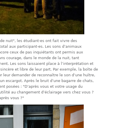
de nuit", les étudiant·es ont fait vivre des
total aux participant·es. Les sons d’animaux
encore ceux de pas inquiétants ont permis aux
ns courage, dans le monde de la nuit, tant
nt. Les sons laissaient place à l’interprétation et
sincère et libre de leur part. Par exemple, la boîte de
ur leur demander de reconnaître le son d’une huître,
un escargot. Après le bruit d’une bagarre de chats,
ent posées : "D’après vous et votre usage du
 utilité au changement d’éclairage vers chez vous ?
après vous ?"