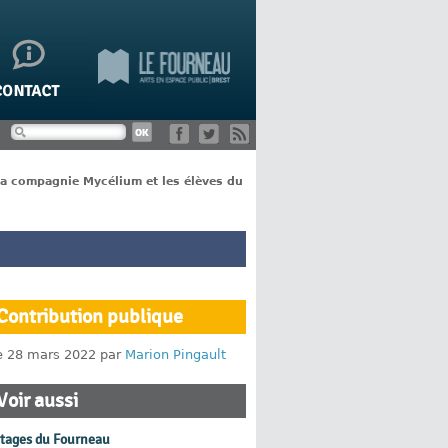
la compagnie Mycélium et les élèves du
Contribution publique
le 28 mars 2022 par
Marion Pingault
Voir aussi
rtages du Fourneau