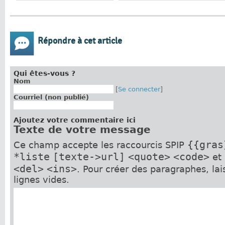
Répondre à cet article
Qui êtes-vous ?
Nom
[
Se connecter
]
Courriel (non publié)
Ajoutez votre commentaire ici
Texte de votre message
{{gras
Ce champ accepte les raccourcis SPIP
*liste
[texte->url]
<quote>
<code>
et
<del>
<ins>
. Pour créer des paragraphes, la
lignes vides.