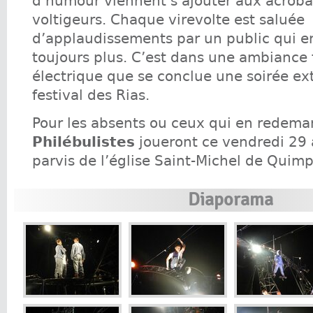
d’humour viennent s’ajouter aux acroba
voltigeurs. Chaque virevolte est saluée
d’applaudissements par un public qui 
toujours plus. C’est dans une ambiance f
électrique que se conclue une soirée ex
festival des Rias.
Pour les absents ou ceux qui en redem
Philébulistes
joueront ce vendredi 29 
parvis de l’église Saint-Michel de Quimp
Diaporama