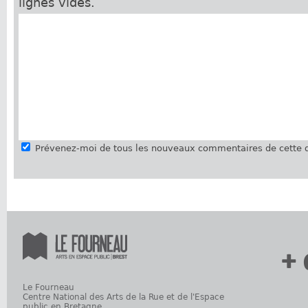
lignes vides.
Prévenez-moi de tous les nouveaux commentaires de cette d
+ 
Le Fourneau
Centre National des Arts de la Rue et de l'Espace
public en Bretagne