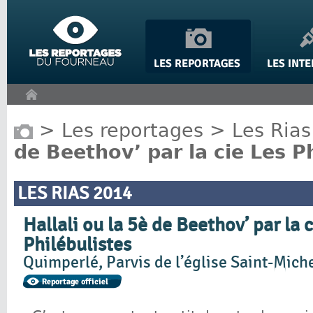
Panneau de gestion des cookies
>
Les reportages
>
Les Rias
de Beethov’ par la cie Les P
LES RIAS 2014
Hallali ou la 5è de Beethov’ par la 
Philébulistes
Quimperlé, Parvis de l’église Saint-Miche