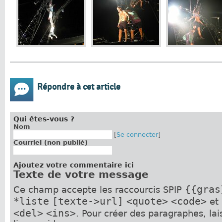
Répondre à cet article
Qui êtes-vous ?
Nom
[
Se connecter
]
Courriel (non publié)
Ajoutez votre commentaire ici
Texte de votre message
{{gras
Ce champ accepte les raccourcis SPIP
*liste
[texte->url]
<quote>
<code>
et
<del>
<ins>
. Pour créer des paragraphes, la