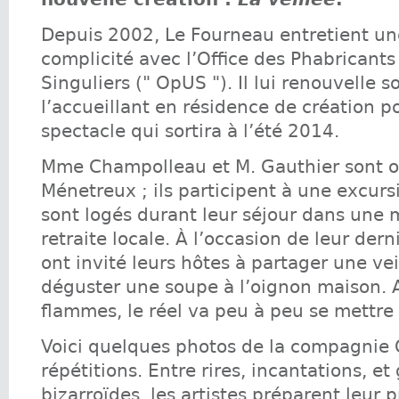
Depuis 2002, Le Fourneau entretient un
complicité avec l’Office des Phabricants
Singuliers (" OpUS "). Il lui renouvelle 
l’accueillant en résidence de création 
spectacle qui sortira à l’été 2014.
Mme Champolleau et M. Gauthier sont or
Ménetreux ; ils participent à une excurs
sont logés durant leur séjour dans une 
retraite locale. À l’occasion de leur derni
ont invité leurs hôtes à partager une vei
déguster une soupe à l’oignon maison. 
flammes, le réel va peu à peu se mettre d
Voici quelques photos de la compagnie
répétitions. Entre rires, incantations, et
bizarroïdes, les artistes préparent leur 