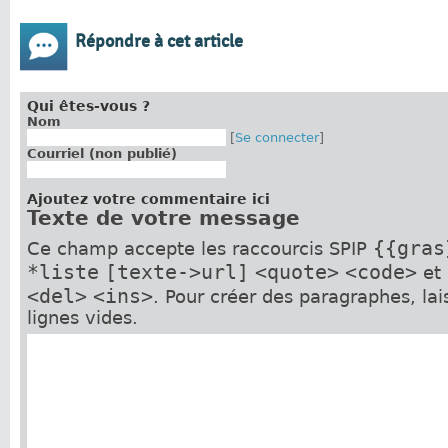
Répondre à cet article
Qui êtes-vous ?
Nom
[
Se connecter
]
Courriel (non publié)
Ajoutez votre commentaire ici
Texte de votre message
{{gras
Ce champ accepte les raccourcis SPIP
*liste
[texte->url]
<quote>
<code>
et
<del>
<ins>
. Pour créer des paragraphes, la
lignes vides.