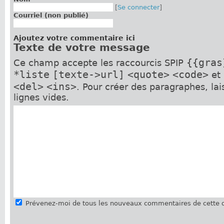
[
Se connecter
]
Courriel (non publié)
Ajoutez votre commentaire ici
Texte de votre message
{{gras
Ce champ accepte les raccourcis SPIP
*liste
[texte->url]
<quote>
<code>
et
<del>
<ins>
. Pour créer des paragraphes, la
lignes vides.
Prévenez-moi de tous les nouveaux commentaires de cette d