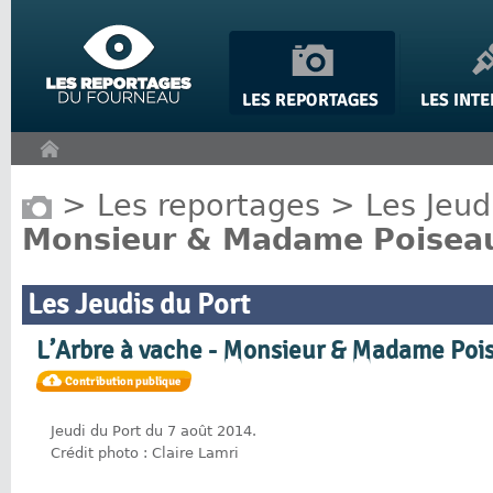
Panneau de gestion des cookies
>
Les reportages
>
Les Jeud
Monsieur & Madame Poisea
Les Jeudis du Port
L’Arbre à vache - Monsieur & Madame Poi
Jeudi du Port du 7 août 2014.
Crédit photo : Claire Lamri