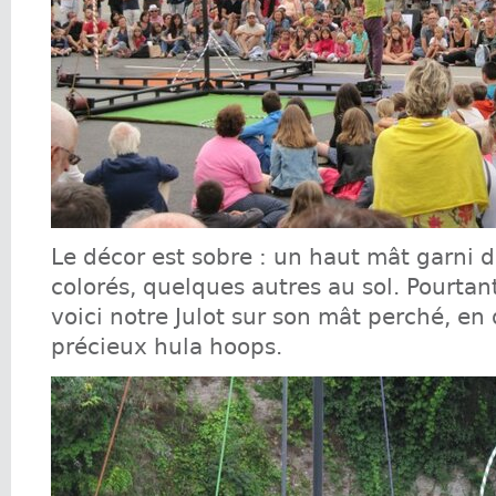
Le décor est sobre : un haut mât garni 
colorés, quelques autres au sol. Pourtan
voici notre Julot sur son mât perché, en
précieux hula hoops.