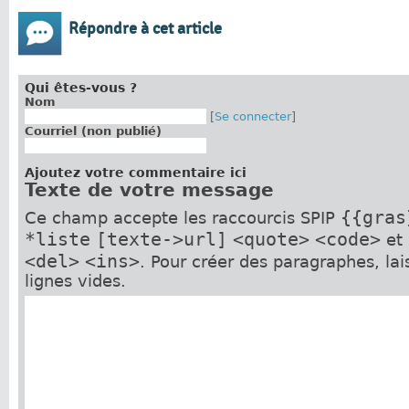
Répondre à cet article
Qui êtes-vous ?
Nom
[
Se connecter
]
Courriel (non publié)
Ajoutez votre commentaire ici
Texte de votre message
{{gras
Ce champ accepte les raccourcis SPIP
*liste
[texte->url]
<quote>
<code>
et
<del>
<ins>
. Pour créer des paragraphes, la
lignes vides.