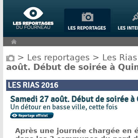
Panneau de gestion des cookies
>
Les reportages
>
Les Rias
août. Début de soirée à Qui
LES RIAS 2016
Samedi 27 août. Début de soirée à
Un détour en basse ville, cette fois
Après une journée chargée en 