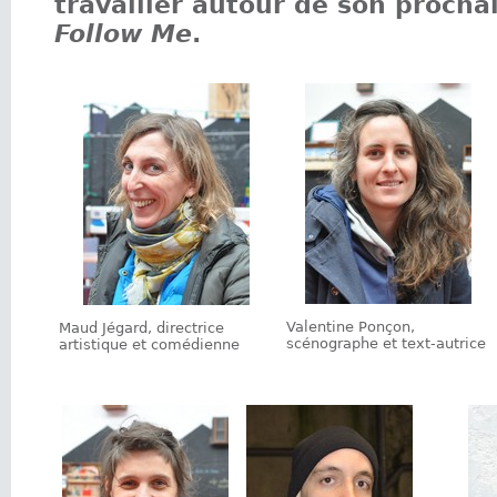
travailler autour de son procha
Follow Me
.
Valentine Ponçon,
Maud Jégard, directrice
scénographe et text-autrice
artistique et comédienne