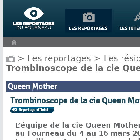
Panneau de gestion des cookies
>
Les reportages
>
Les rési
Trombinoscope de la cie Qu
Queen Mother
Trombinoscope de la cie Queen Mo
L’équipe de la cie Queen Mother,
au Fourneau du 4 au 16 mars 2