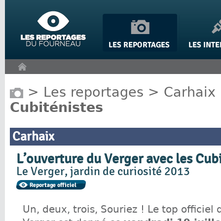
Panneau de gestion des cookies
>
Les reportages
>
Carhaix
Cubiténistes
Carhaix
L’ouverture du Verger avec les Cub
Le Verger, jardin de curiosité 2013
Un, deux, trois, Souriez ! Le top officiel