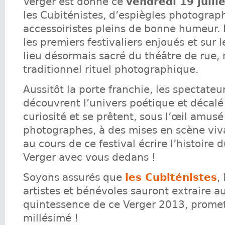
Verger est donné ce
vendredi 19 juill
les Cubiténistes, d’espiègles photograp
accessoiristes pleins de bonne humeur. I
les premiers festivaliers enjoués et sur l
lieu désormais sacré du théâtre de rue, r
traditionnel rituel photographique.
Aussitôt la porte franchie, les spectateu
découvrent l’univers poétique et décalé
curiosité et se prêtent, sous l’œil amusé
photographes, à des mises en scène viva
au cours de ce festival écrire l’histoire 
Verger avec vous dedans !
Soyons assurés que
les Cubiténistes
,
artistes et bénévoles sauront extraire au 
quintessence de ce Verger 2013, promet
millésimé !