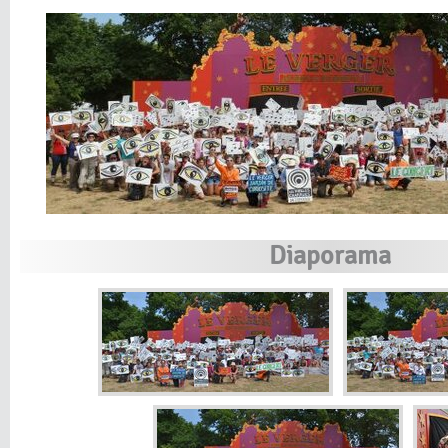
Diaporama