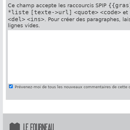
{{gras
Ce champ accepte les raccourcis SPIP
*liste
[texte->url]
<quote>
<code>
et
<del>
<ins>
. Pour créer des paragraphes, la
lignes vides.
Prévenez-moi de tous les nouveaux commentaires de cette d