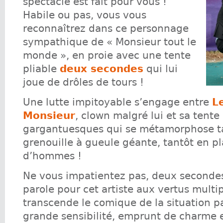
spectacle est fait pour vous !
Habile ou pas, vous vous
reconnaîtrez dans ce personnage
sympathique de « Monsieur tout le
monde », en proie avec une tente
pliable
deux secondes
qui lui
joue de drôles de tours !
Une lutte impitoyable s’engage entre
L
Monsieur
, clown malgré lui et sa tente
gargantuesques qui se métamorphose t
grenouille à gueule géante, tantôt en 
d’hommes !
Ne vous impatientez pas, deux secondes
parole pour cet artiste aux vertus multip
transcende le comique de la situation p
grande sensibilité, emprunt de charme e