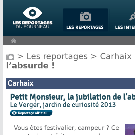
Panneau de gestion des cookies
>
Les reportages
>
Carhaix
l’absurde !
Carhaix
Petit Monsieur, la jubilation de l’a
Le Verger, jardin de curiosité 2013
Vous êtes festivalier, campeur ? Ce