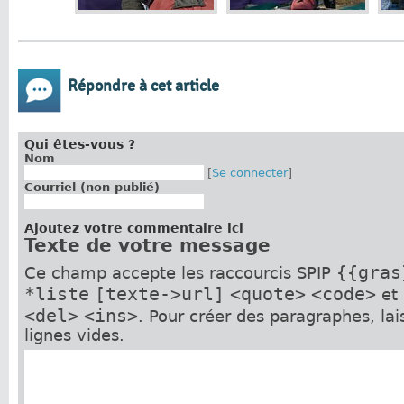
Répondre à cet article
Qui êtes-vous ?
Nom
[
Se connecter
]
Courriel (non publié)
Ajoutez votre commentaire ici
Texte de votre message
{{gras
Ce champ accepte les raccourcis SPIP
*liste
[texte->url]
<quote>
<code>
et
<del>
<ins>
. Pour créer des paragraphes, la
lignes vides.