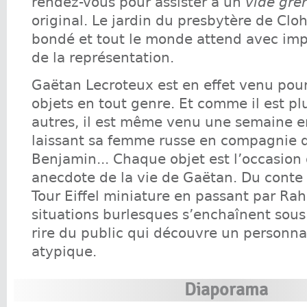
rendez-vous pour assister à un
vide gre
original. Le jardin du presbytère de Clo
bondé et tout le monde attend avec imp
de la représentation.
Gaëtan Lecroteux est en effet venu pou
objets en tout genre. Et comme il est pl
autres, il est même venu une semaine e
laissant sa femme russe en compagnie d
Benjamin... Chaque objet est l’occasion
anecdote de la vie de Gaëtan. Du conte 
Tour Eiffel miniature en passant par Rah
situations burlesques s’enchaînent sous 
rire du public qui découvre un personn
atypique.
Diaporama