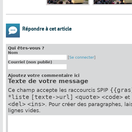
Répondre à cet article
Qui êtes-vous ?
Nom
[
Se connecter
]
Courriel (non publié)
Ajoutez votre commentaire ici
Texte de votre message
{{gras
Ce champ accepte les raccourcis SPIP
*liste
[texte->url]
<quote>
<code>
et
<del>
<ins>
. Pour créer des paragraphes, la
lignes vides.