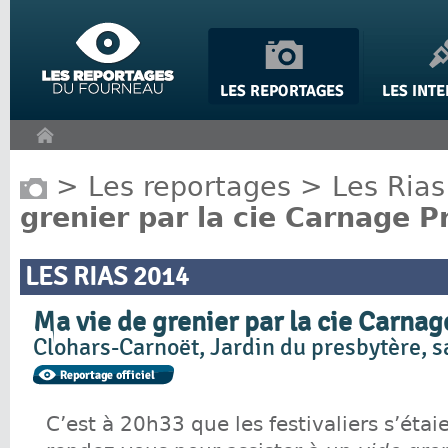
Panneau de gestion des cookies
>
Les reportages
>
Les Rias
grenier par la cie Carnage 
LES RIAS 2014
Ma vie de grenier par la cie Carna
Clohars-Carnoët, Jardin du presbytère, 
C’est à 20h33 que les festivaliers s’éta