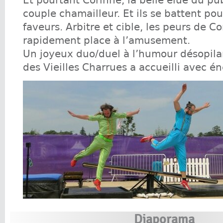
Et pourtant Corinne, la belle élue du pub
couple chamailleur. Et ils se battent pou
faveurs. Arbitre et cible, les peurs de Co
rapidement place à l’amusement.
Un joyeux duo/duel à l’humour désopila
des Vieilles Charrues a accueilli avec én
Diaporama