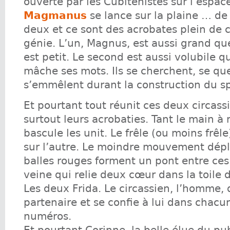
ouverte par les Cubiténistes sur l’espac
Magmanus
se lance sur la plaine … de 
deux et ce sont des acrobates plein de 
génie. L’un, Magnus, est aussi grand qu
est petit. Le second est aussi volubile q
mâche ses mots. Ils se cherchent, se que
s’emmêlent durant la construction du sp
Et pourtant tout réunit ces deux circassi
surtout leurs acrobaties. Tant le main à
bascule les unit. Le frêle (ou moins frêl
sur l’autre. Le moindre mouvement dépla
balles rouges forment un pont entre ce
veine qui relie deux cœur dans la toile 
Les deux Frida. Le circassien, l’homme,
partenaire et se confie à lui dans chacu
numéros.