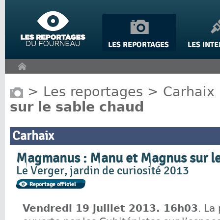
Panneau de gestion des cookies
>
Les reportages
>
Carhaix
sur le sable chaud
Carhaix
Magmanus : Manu et Magnus sur le
Le Verger, jardin de curiosité 2013
Vendredi 19 juillet 2013. 16h03
. La