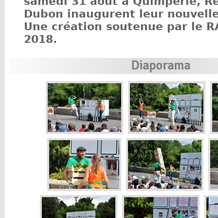
samedi 31 août à Quimperlé, Ré
Dubon inaugurent leur nouvell
Une création soutenue par le 
2018.
Diaporama