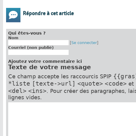
Répondre à cet article
Qui êtes-vous ?
Nom
[
Se connecter
]
Courriel (non publié)
Ajoutez votre commentaire ici
Texte de votre message
{{gras
Ce champ accepte les raccourcis SPIP
*liste
[texte->url]
<quote>
<code>
et
<del>
<ins>
. Pour créer des paragraphes, la
lignes vides.